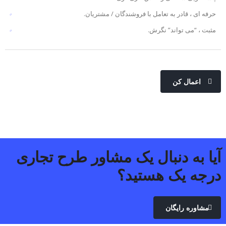
حرفه ای ، قادر به تعامل با فروشندگان / مشتریان.
مثبت ، “می تواند” نگرش.
اعمال کن
آیا به دنبال یک مشاور طرح تجاری
درجه یک هستید؟
مشاوره رایگان