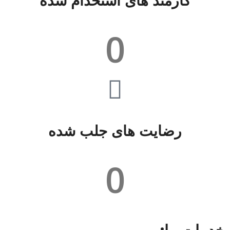
کارمند های استخدام شده
0
رضایت های جلب شده
0