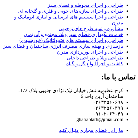
طراحی و اجرای محوطه و فضای سبز
طراحی و اجرای سازه های چوبی و فلزی و گلخانه ای
طراحی و اجرا سیستم های آبرسانی و آبیاری اتوماتیک و
مدرن
مشاوره و تهیه طرح های توجیهی
خدمات نگهداری فضای سبز ویلا، مجتمع و آپارتمان
طراحی و اجرای سیستم های فتوولتائیک (خورشیدی)
بازسازی و بهینه سازی مصرف انرژی ساختمان و فضای سبز
طراحی و اجرای نورپردازی مدرن
طراحی ویلا و طراحی داخلی
کاشت و اجرا انواع گل و گیاه
تماس با ما:
کرج-عظیمیه-نبش خیابان نیک نژادی جنوبی-پلاک 172-
ساختمان آرین-واحد 6
۰۲۶۳۲۵۶۰۶۹۸
۰۲۶۳۲۵۶۰۳۹۹
۰۹۱۰۲۰۶۴۰۴۹
ghatrabtarh@gmail.com
ما را در فضای مجازی دنبال کنید