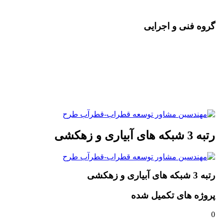
علی افضلی ، دکترای آبخیزداری
گروه فنی و اجرایی
محمد حیدری، کارشناس ارشد عمران – کارشناس HSE
سید مجید بابایی، کارشناس ارشد عمران و نقشه برداری
مهرداد رحیم زاده، کارشناس ارشد نقشه برداری و GIS
مهدی امجدی کارشناس عمران
رتبه 3 شبکه های آبیاری و زهکشی
رتبه 3 شبکه های آبیاری و زهکشی
پروژه های تکمیل شده
0