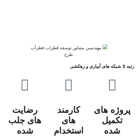
رتبه 3 شبکه های آبیاری و زهکشی
پروژه های
کارمند
رضایت
تکمیل
های
های جلب
شده
استخدام
شده