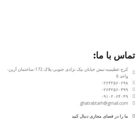
تماس با ما:
کرج-عظیمیه-نبش خیابان نیک نژادی جنوبی-پلاک 172-ساختمان آرین-
واحد 6
۰۲۶۳۲۵۶۰۶۹۸
۰۲۶۳۲۵۶۰۳۹۹
۰۹۱۰۲۰۶۴۰۴۹
ghatrabtarh@gmail.com
ما را در فضای مجازی دنبال کنید